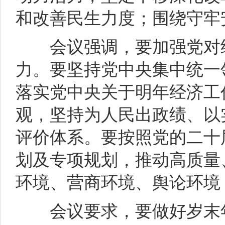
和改善民生力度；围绕守牢
会议强调，要加强党对经
力。要坚持党中央集中统一
落实党中央关于明年经济工
观，坚持为人民出政绩、以
评价体系。要按照党的二十
划及专项规划，推动高质量
环境、营商环境、舆论环境
会议要求，要做好岁末年