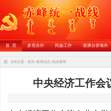
首 页
多党合作
民族工作
港澳台侨海外
当前位置：
首页
>
要闻动态
>
统战要闻
中央经济工作会