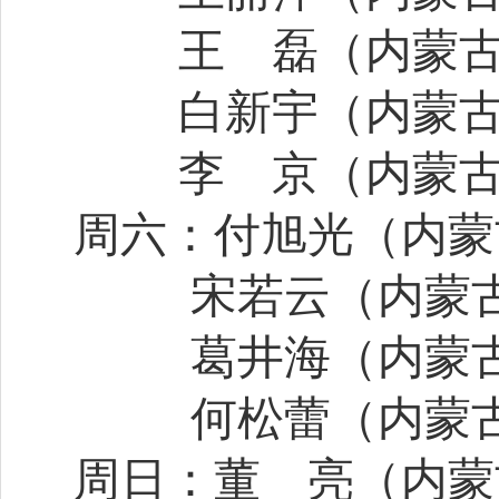
王
磊（内蒙
白新宇（内蒙
李
京（内蒙
周六：付旭光（内蒙
宋若云（内蒙
葛井海（内蒙
何松蕾（内蒙
周日：董
亮（内蒙