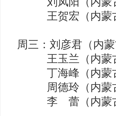
刘凤阳（内蒙
王贺宏（内蒙
周三：刘彦君（内蒙
王玉兰（内蒙
丁海峰（内蒙
周德玲（内蒙
李
蕾（内蒙