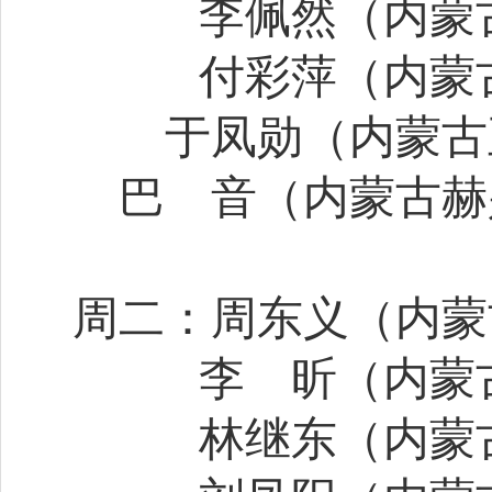
李佩然（内蒙
付彩萍（内蒙
于凤勋（内蒙古
巴
音（内蒙古赫
周二：周东义（内蒙
李
昕（内蒙
林继东（内蒙