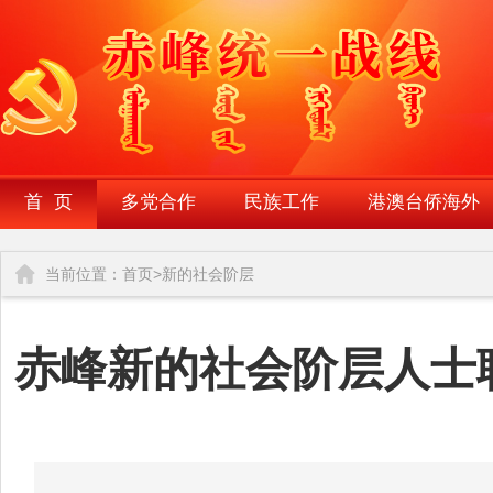
首 页
多党合作
民族工作
港澳台侨海外
当前位置：
首页
>
新的社会阶层
赤峰新的社会阶层人士