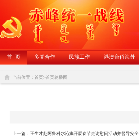
首 页
多党合作
民族工作
港澳台侨海外
当前位置：
首页
>
首页轮播图
上一篇：王生才赴阿鲁科尔沁旗开展春节走访慰问活动并督导安全